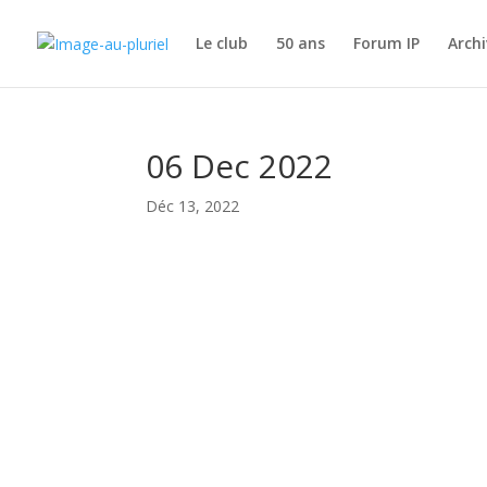
Le club
50 ans
Forum IP
Archi
06 Dec 2022
Déc 13, 2022