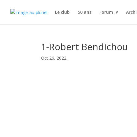
Le club
50 ans
Forum IP
Archi
1-Robert Bendichou
Oct 26, 2022