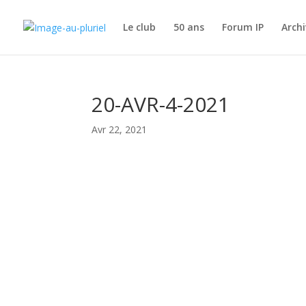
Le club
50 ans
Forum IP
Archi
20-AVR-4-2021
Avr 22, 2021