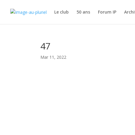
Le club
50 ans
Forum IP
Archi
47
Mar 11, 2022