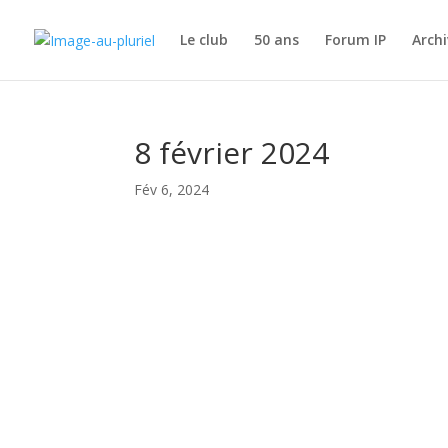
Le club
50 ans
Forum IP
Archi
8 février 2024
Fév 6, 2024