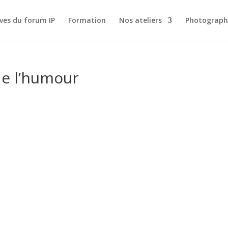
ves du forum IP
Formation
Nos ateliers
Photograph
de l’humour