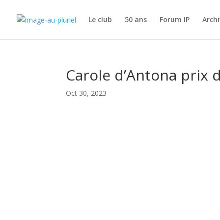
Le club
50 ans
Forum IP
Archi
Carole d’Antona prix 
Oct 30, 2023