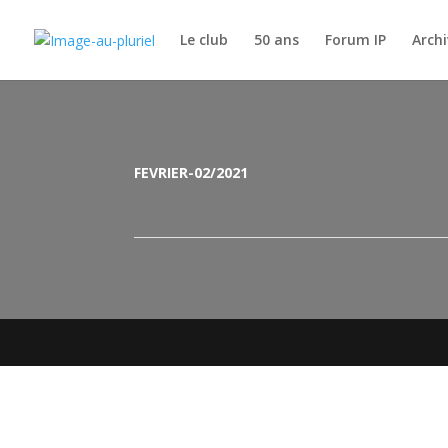
Le club
50 ans
Forum IP
Archi
FEVRIER-02/2021