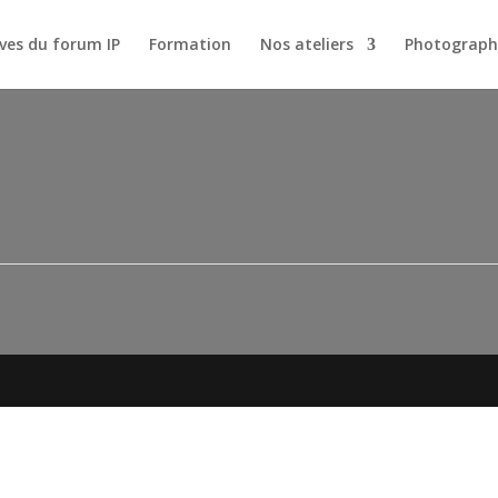
ves du forum IP
Formation
Nos ateliers
Photograph