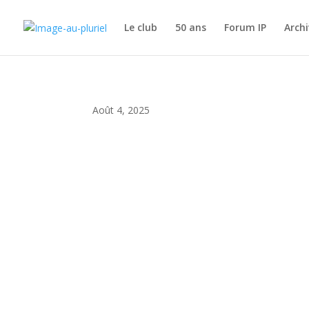
Le club
50 ans
Forum IP
Archi
Août 4, 2025