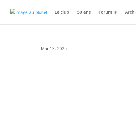
Le club
50 ans
Forum IP
Archi
Mar 13, 2025