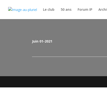
Le club
50 ans
Forum IP
Archi
Juin 01-2021