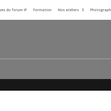
ves du forum IP
Formation
Nos ateliers
Photograph