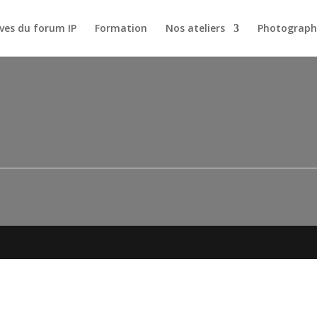
ves du forum IP
Formation
Nos ateliers
Photograph