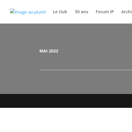
Le club
50 ans
Forum IP
Archi
MAI 2022