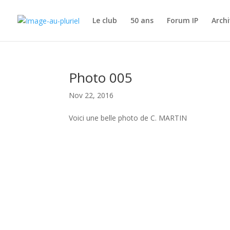
Le club
50 ans
Forum IP
Archi
Photo 005
Nov 22, 2016
Voici une belle photo de C. MARTIN