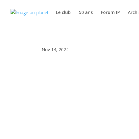
Le club
50 ans
Forum IP
Archi
Nov 14, 2024